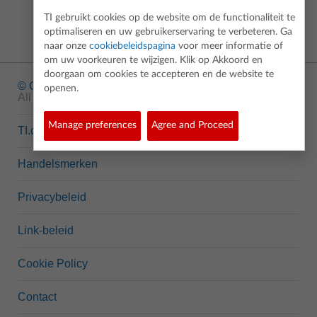
TI gebruikt cookies op de website om de functionaliteit te
optimaliseren en uw gebruikerservaring te verbeteren. Ga
naar onze
cookiebeleidspagina
voor meer informatie of
om uw voorkeuren te wijzigen. Klik op Akkoord en
doorgaan om cookies te accepteren en de website te
© Copyright
1995-2026 Texas Instruments Incorporated.
openen.
All rights reserved.
Manage preferences
Agree and Proceed
TI.com
Handelsmerken
Privacybeleid
Link-beleid
Cookie Policy
Contact