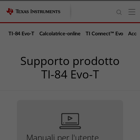
TI-84 Evo-T
Calcolatrice-online
TI Connect™ Evo
Acces
Supporto prodotto
TI-84 Evo-T
Manuali per l'utente