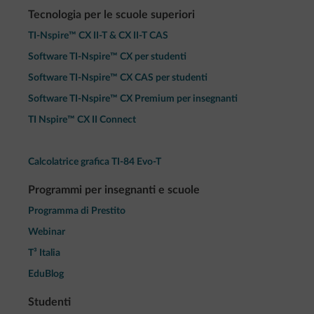
Tecnologia per le scuole superiori
TI-Nspire™ CX II-T & CX II-T CAS
Software TI-Nspire™ CX per studenti
Software TI-Nspire™ CX CAS per studenti
Software TI-Nspire™ CX Premium per insegnanti
TI Nspire™ CX II Connect
Calcolatrice grafica TI-84 Evo-T
Programmi per insegnanti e scuole
Programma di Prestito
Webinar
T³ Italia
EduBlog
Studenti