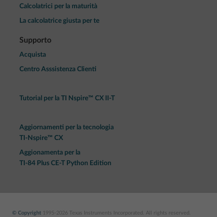
Calcolatrici per la maturità
La calcolatrice giusta per te
Supporto
Acquista
Centro Asssistenza Clienti
Tutorial per la TI Nspire™ CX II-T
Aggiornamenti per la tecnologia
TI-Nspire™ CX
Aggionamenta per la
TI-84 Plus CE-T Python Edition
© Copyright
1995-2026 Texas Instruments Incorporated. All rights reserved.