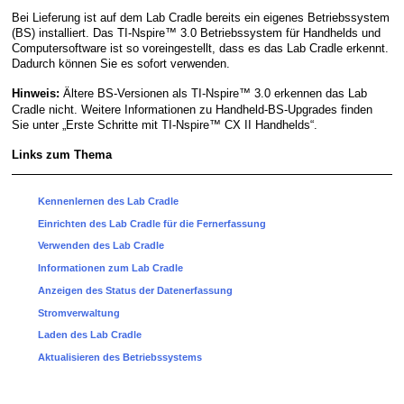
Bei Lieferung ist auf dem Lab Cradle bereits ein eigenes Betriebssystem
(BS) installiert. Das TI-Nspire™ 3.0 Betriebssystem für Handhelds und
Computersoftware ist so voreingestellt, dass es das Lab Cradle erkennt.
Dadurch können Sie es sofort verwenden.
Ältere BS-Versionen als TI-Nspire™ 3.0 erkennen das Lab
Hinweis:
Cradle nicht. Weitere Informationen zu Handheld-BS-Upgrades finden
Sie unter „Erste Schritte mit TI-Nspire™ CX II Handhelds“.
Links zum Thema
Kennenlernen des Lab Cradle
Einrichten des Lab Cradle für die Fernerfassung
Verwenden des Lab Cradle
Informationen zum Lab Cradle
Anzeigen des Status der Datenerfassung
Stromverwaltung
Laden des Lab Cradle
Aktualisieren des Betriebssystems