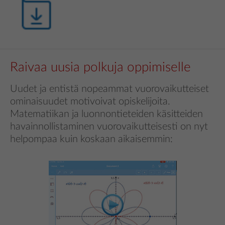
Raivaa uusia polkuja oppimiselle
Uudet ja entistä nopeammat vuorovaikutteiset
ominaisuudet motivoivat opiskelijoita.
Matematiikan ja luonnontieteiden käsitteiden
havainnollistaminen vuorovaikutteisesti on nyt
helpompaa kuin koskaan aikaisemmin: