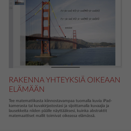
RAKENNA YHTEYKSIÄ OIKEAAN
ELÄMÄÄN
Tee matematiikasta kiinnostavampaa tuomalla kuvia iPad-
kamerasta tai kuvakirjastostasi ja sijoittamalla kuvaajia ja
lausekkeita niiden päälle näyttääksesi, kuinka abstraktit
matemaattiset mallit toimivat oikeassa elämässä.