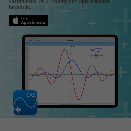
vaatimuksia 14-21-vuotiaiden opiskelijoiden
tarpeisiin.