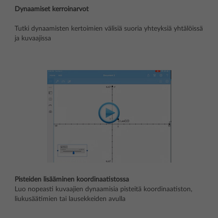
Dynaamiset kerroinarvot
Tutki dynaamisten kertoimien välisiä suoria yhteyksiä yhtälöissä
ja kuvaajissa
Pisteiden lisääminen koordinaatistossa
Luo nopeasti kuvaajien dynaamisia pisteitä koordinaatiston,
liukusäätimien tai lausekkeiden avulla