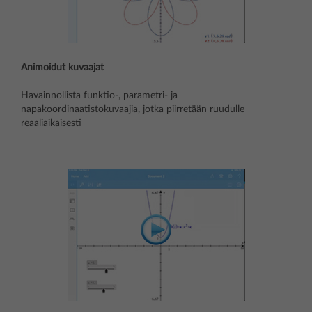
Animoidut kuvaajat
Havainnollista funktio-, parametri- ja
napakoordinaatistokuvaajia, jotka piirretään ruudulle
reaaliaikaisesti