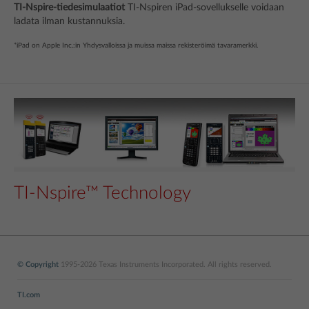
TI-Nspire-tiedesimulaatiot
TI-Nspiren iPad-sovellukselle voidaan
ladata ilman kustannuksia.
*iPad on Apple Inc.:in Yhdysvalloissa ja muissa maissa rekisteröimä tavaramerkki.
TI-Nspire™ Technology
© Copyright
1995-2026 Texas Instruments Incorporated. All rights reserved.
TI.com