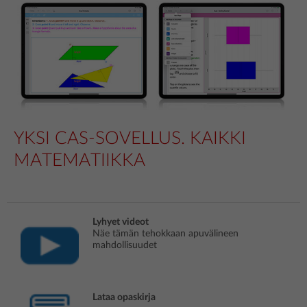
YKSI CAS-SOVELLUS. KAIKKI
MATEMATIIKKA
Lyhyet videot
Näe tämän tehokkaan apuvälineen
mahdollisuudet
Lataa opaskirja