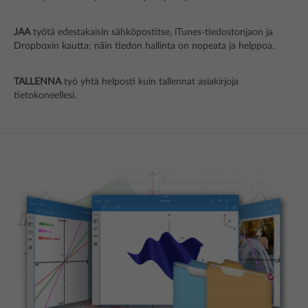
JAA
työtä edestakaisin sähköpostitse, iTunes-tiedostonjaon ja
Dropboxin kautta; näin tiedon hallinta on nopeata ja helppoa.
TALLENNA
työ yhtä helposti kuin tallennat asiakirjoja
tietokoneellesi.