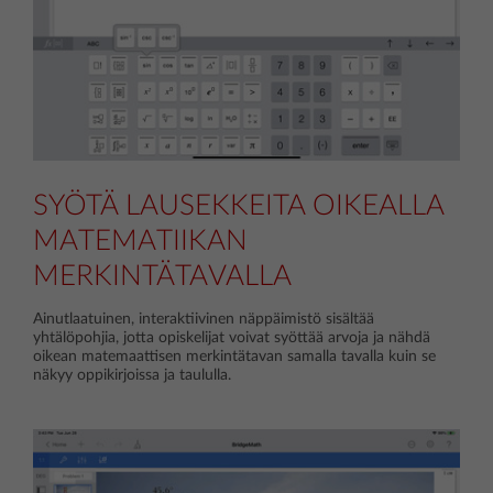
SYÖTÄ LAUSEKKEITA OIKEALLA
MATEMATIIKAN
MERKINTÄTAVALLA
Ainutlaatuinen, interaktiivinen näppäimistö sisältää
yhtälöpohjia, jotta opiskelijat voivat syöttää arvoja ja nähdä
oikean matemaattisen merkintätavan samalla tavalla kuin se
näkyy oppikirjoissa ja taululla.