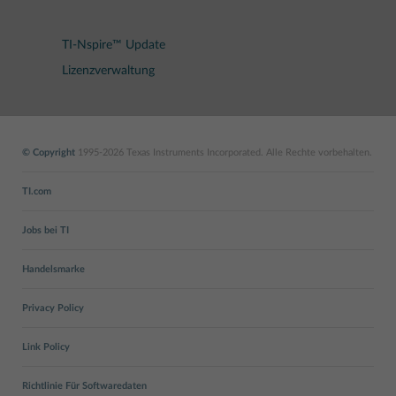
TI-Nspire™ Update
Lizenzverwaltung
© Copyright
1995-2026 Texas Instruments Incorporated. Alle Rechte vorbehalten.
TI.com
Jobs bei TI
Handelsmarke
Privacy Policy
Link Policy
Richtlinie Für Softwaredaten