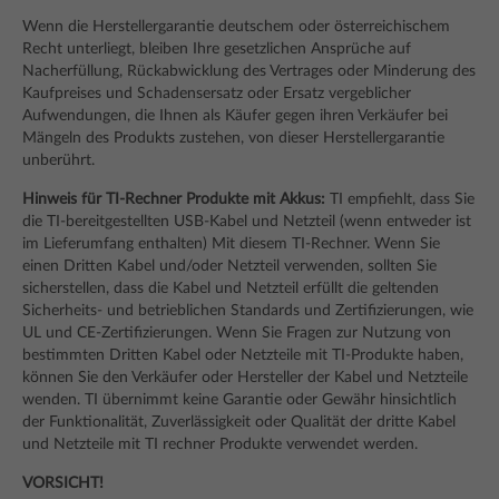
Wenn die Herstellergarantie deutschem oder österreichischem
Recht unterliegt, bleiben Ihre gesetzlichen Ansprüche auf
Nacherfüllung, Rückabwicklung des Vertrages oder Minderung des
Kaufpreises und Schadensersatz oder Ersatz vergeblicher
Aufwendungen, die Ihnen als Käufer gegen ihren Verkäufer bei
Mängeln des Produkts zustehen, von dieser Herstellergarantie
unberührt.
Hinweis für TI-Rechner Produkte mit Akkus:
TI empfiehlt, dass Sie
die TI-bereitgestellten USB-Kabel und Netzteil (wenn entweder ist
im Lieferumfang enthalten) Mit diesem TI-Rechner. Wenn Sie
einen Dritten Kabel und/oder Netzteil verwenden, sollten Sie
sicherstellen, dass die Kabel und Netzteil erfüllt die geltenden
Sicherheits- und betrieblichen Standards und Zertifizierungen, wie
UL und CE-Zertifizierungen. Wenn Sie Fragen zur Nutzung von
bestimmten Dritten Kabel oder Netzteile mit TI-Produkte haben,
können Sie den Verkäufer oder Hersteller der Kabel und Netzteile
wenden. TI übernimmt keine Garantie oder Gewähr hinsichtlich
der Funktionalität, Zuverlässigkeit oder Qualität der dritte Kabel
und Netzteile mit TI rechner Produkte verwendet werden.
VORSICHT!