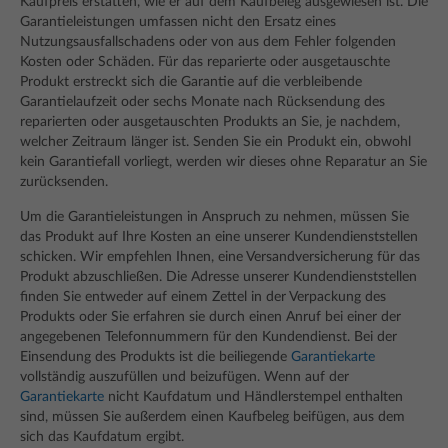
Kaufpreis erstatten, wie er auf dem Kaufbeleg ausgewiesen ist. Die
Garantieleistungen umfassen nicht den Ersatz eines
Nutzungsausfallschadens oder von aus dem Fehler folgenden
Kosten oder Schäden. Für das reparierte oder ausgetauschte
Produkt erstreckt sich die Garantie auf die verbleibende
Garantielaufzeit oder sechs Monate nach Rücksendung des
reparierten oder ausgetauschten Produkts an Sie, je nachdem,
welcher Zeitraum länger ist. Senden Sie ein Produkt ein, obwohl
kein Garantiefall vorliegt, werden wir dieses ohne Reparatur an Sie
zurücksenden.
Um die Garantieleistungen in Anspruch zu nehmen, müssen Sie
das Produkt auf Ihre Kosten an eine unserer Kundendienststellen
schicken. Wir empfehlen Ihnen, eine Versandversicherung für das
Produkt abzuschließen. Die Adresse unserer Kundendienststellen
finden Sie entweder auf einem Zettel in der Verpackung des
Produkts oder Sie erfahren sie durch einen Anruf bei einer der
angegebenen Telefonnummern für den Kundendienst. Bei der
Einsendung des Produkts ist die beiliegende
Garantiekarte
vollständig auszufüllen und beizufügen. Wenn auf der
Garantiekarte
nicht Kaufdatum und Händlerstempel enthalten
sind, müssen Sie außerdem einen Kaufbeleg beifügen, aus dem
sich das Kaufdatum ergibt.