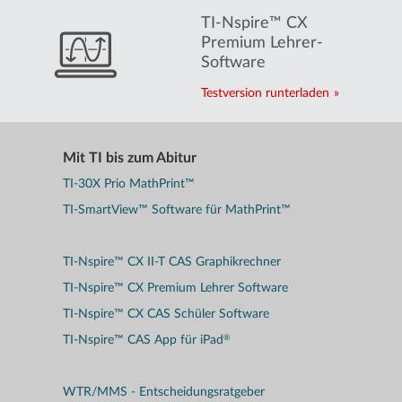
TI-Nspire™ CX
Premium Lehrer-
Software
Testversion runterladen
Mit TI bis zum Abitur
TI-30X Prio MathPrint™
TI-SmartView™ Software für MathPrint™
TI-Nspire™ CX II-T CAS Graphikrechner
TI-Nspire™ CX Premium Lehrer Software
TI-Nspire™ CX CAS Schüler Software
®
TI-Nspire™ CAS App für iPad
WTR/MMS - Entscheidungsratgeber