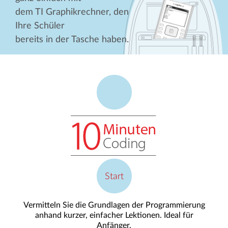
dem TI Graphikrechner, den
Ihre Schüler
bereits in der Tasche haben.
Start
Vermitteln Sie die Grundlagen der Programmierung
anhand kurzer, einfacher Lektionen. Ideal für
Anfänger.