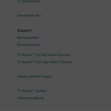
TI Schulberater
Newsletter Abo
Support
Bezugsquellen
Kundenservice
TI-Nspire™ CX CAS Video-Tutorials
TI-Nspire™ CAS App Video Tutorials
Häufig gestellte Fragen
TI-Nspire™ Update
Lizenzverwaltung