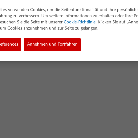
ites verwenden Cookies, um die Seitenfunktionalität und Ihre persönlich
ahrung zu verbessern. Um weitere Informationen zu erhalten oder Ihre P
esuchen Sie die Seite mit unserer
Cookie-Richtlinie
. Klicken Sie auf „An
, um Cookies anzunehmen und zur Seite zu gelangen.
ed. Alle Rechte vorbehalten.
eferences
Annehmen und Fortfahren
olicy
Link Policy
Richtlinie Für Softwaredaten
Cookie Policy