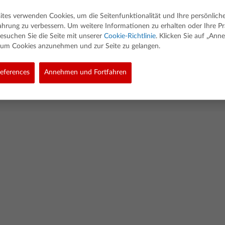
ites verwenden Cookies, um die Seitenfunktionalität und Ihre persönlich
ahrung zu verbessern. Um weitere Informationen zu erhalten oder Ihre P
esuchen Sie die Seite mit unserer
Cookie-Richtlinie
. Klicken Sie auf „An
, um Cookies anzunehmen und zur Seite zu gelangen.
ed. Alle Rechte vorbehalten.
eferences
Annehmen und Fortfahren
olicy
Link Policy
Richtlinie Für Softwaredaten
Cookie Policy