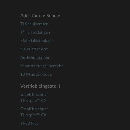
Alles für die Schule
TI Schulberater
T³ Fortbildungen
Materialdatenbank
Newsletter Abo
Ausleihprogramm
Veranstaltungsübersicht
10 Minuten Code
Vertrieb eingestellt
Graphikrechner
TI-Nspire™ CX
Graphikrechner
TI-Nspire™ CX
TI-83 Plus