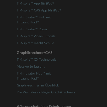
®
TI-Nspire™ App für iPad
®
TI-Nspire™ CAS App für iPad
TI-Innovator™ Hub mit
TI LaunchPad™
TI-Innovator™ Rover
TI-Nspire™ Video-Tutorials
TI-Nspire™ macht Schule
Graphikrechner/CAS
TI-Nspire™ CX Technologie
Messwerterfassung
TI-Innovator Hub™ mit
TI LaunchPad™
Graphikrechner im Überblick
Die Wahl des richtigen Graphikrechners
Wissenschaftliche Schulrechner