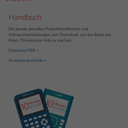
Handbuch
Die jeweils aktuellen Produkthandbücher und
Gebrauchsanweisungen zum Download, um das Beste aus
Ihrem TI-Innovator Hub zu machen.
Download PDF
Anwendung eGuide