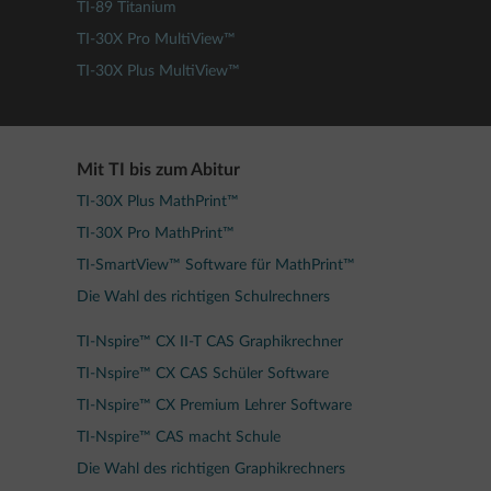
TI-89 Titanium
TI-30X Pro MultiView™
TI-30X Plus MultiView™
Mit TI bis zum Abitur
TI-30X Plus MathPrint™
TI-30X Pro MathPrint™
TI-SmartView™ Software für MathPrint™
Die Wahl des richtigen Schulrechners
TI-Nspire™ CX II-T CAS Graphikrechner
TI-Nspire™ CX CAS Schüler Software
TI-Nspire™ CX Premium Lehrer Software
TI-Nspire™ CAS macht Schule
Die Wahl des richtigen Graphikrechners