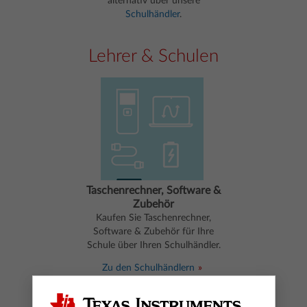
alternativ über unsere
Schulhändler
.
Lehrer & Schulen
Taschenrechner, Software &
Zubehör
Kaufen Sie Taschenrechner,
Software & Zubehör für Ihre
Schule über Ihren Schulhändler.
Zu den Schulhändlern