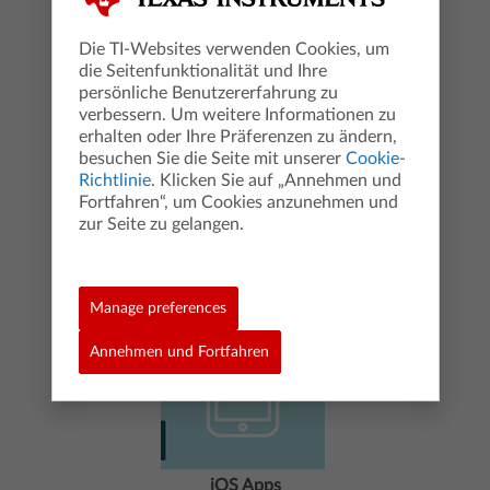
Die TI-Websites verwenden Cookies, um
die Seitenfunktionalität und Ihre
persönliche Benutzererfahrung zu
verbessern. Um weitere Informationen zu
erhalten oder Ihre Präferenzen zu ändern,
Zubehör für die
besuchen Sie die Seite mit unserer
Cookie-
Messwerterfassung
Richtlinie
. Klicken Sie auf „Annehmen und
Kaufen Sie Sensoren zur
Fortfahren“, um Cookies anzunehmen und
Messwerterfassung bei diesem
zur Seite zu gelangen.
spezialisierten Händler.
Zum Händler
Manage preferences
Annehmen und Fortfahren
iOS Apps