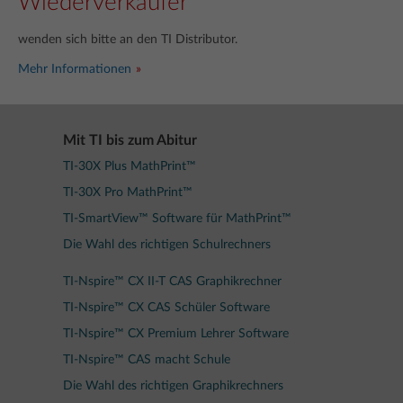
Wiederverkäufer
wenden sich bitte an den TI Distributor.
Mehr Informationen
Mit TI bis zum Abitur
TI-30X Plus MathPrint™
TI-30X Pro MathPrint™
TI-SmartView™ Software für MathPrint™
Die Wahl des richtigen Schulrechners
TI-Nspire™ CX II-T CAS Graphikrechner
TI-Nspire™ CX CAS Schüler Software
TI-Nspire™ CX Premium Lehrer Software
TI-Nspire™ CAS macht Schule
Die Wahl des richtigen Graphikrechners