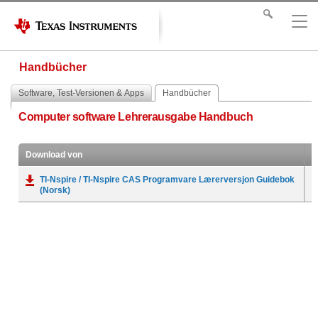
Handbücher
Software, Test-Versionen & Apps
Handbücher
Computer software Lehrerausgabe Handbuch
Download von
TI-Nspire / TI-Nspire CAS Programvare Lærerversjon Guidebok
(Norsk)