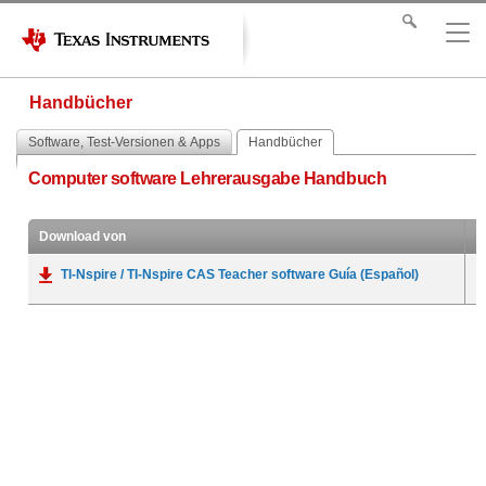
Handbücher
Software, Test-Versionen & Apps
Handbücher
Computer software Lehrerausgabe Handbuch
Download von
TI-Nspire / TI-Nspire CAS Teacher software Guía (Español)