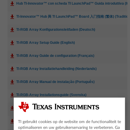
Hub TI-Innovator™ con scheda TI LaunchPad™ Guida introduttiva (Ita
TI-Innovator™ Hub 與 TI LaunchPad™ Board 入门指南 (繁体) (Tradition
TI-RGB Array Konfigurationsleitfaden (Deutsch)
TI-RGB Array Setup Guide (English)
TI-RGB Array Guide de configuration (Français)
TI-RGB Array Installatiehandleiding (Nederlands)
TI-RGB Array Manual de instalação (Português)
TI-RGB-Array Installationsguide (Svenska)
TI-RGB Array 安装指南 (简体) (Simplified Chinese)
TI-Innovator™ Technology Guidebook (Deutsch)
TI gebruikt cookies op de website om de functionaliteit te
optimaliseren en uw gebruikerservaring te verbeteren. Ga