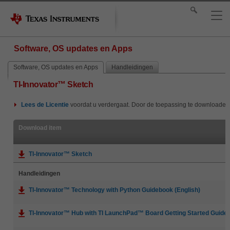
Software, OS updates en Apps
Software, OS updates en Apps
Handleidingen
TI-Innovator™ Sketch
Lees de
Licentie
voordat u verdergaat. Door de toepassing te downloaden
Download item
TI-Innovator™ Sketch
Handleidingen
TI-Innovator™ Technology with Python Guidebook (English)
TI-Innovator™ Hub with TI LaunchPad™ Board Getting Started Guide 