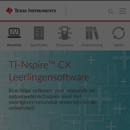
Overzicht
Specificaties
Ecosysteem
Ondersteuning
Update
TI-Nspire™ CX
Leerlingensoftware
Krachtige software voor wiskunde en
natuurwetenschappen voor het
voortgezet/secundair onderwijs en de
universiteit.