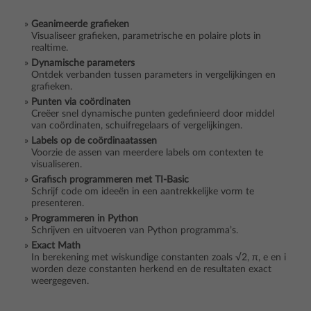
Geanimeerde grafieken
Visualiseer grafieken, parametrische en polaire plots in
realtime.
Dynamische parameters
Ontdek verbanden tussen parameters in vergelijkingen en
grafieken.
Punten via coördinaten
Creëer snel dynamische punten gedefinieerd door middel
van coördinaten, schuifregelaars of vergelijkingen.
Labels op de coördinaatassen
Voorzie de assen van meerdere labels om contexten te
visualiseren.
Grafisch programmeren met TI-Basic
Schrijf code om ideeën in een aantrekkelijke vorm te
presenteren.
Programmeren in Python
Schrijven en uitvoeren van Python programma’s.
Exact Math
In berekening met wiskundige constanten zoals √2, π, e en i
worden deze constanten herkend en de resultaten exact
weergegeven.