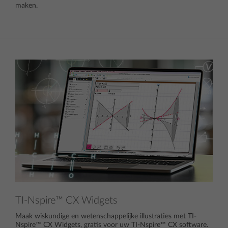
maken.
TI-Nspire™ CX Widgets
Maak wiskundige en wetenschappelijke illustraties met TI-
Nspire™ CX Widgets, gratis voor uw TI-Nspire™ CX software.