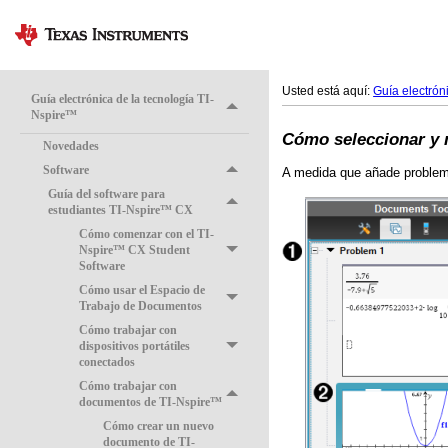
Usted está aquí:
Guía electrón
Guía electrónica de la tecnología TI-
Nspire™
Cómo seleccionar y 
Novedades
Software
A medida que añade problema
Guía del software para
estudiantes TI-Nspire™ CX
Cómo comenzar con el TI-
Nspire™ CX Student
Software
Cómo usar el Espacio de
Trabajo de Documentos
Cómo trabajar con
dispositivos portátiles
conectados
Cómo trabajar con
documentos de TI-Nspire™
Cómo crear un nuevo
documento de TI-