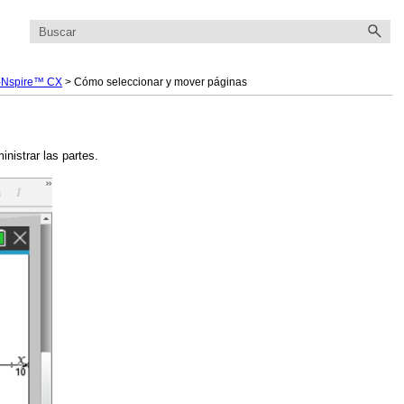
TI-Nspire™ CX
>
Cómo seleccionar y mover páginas
nistrar las partes.