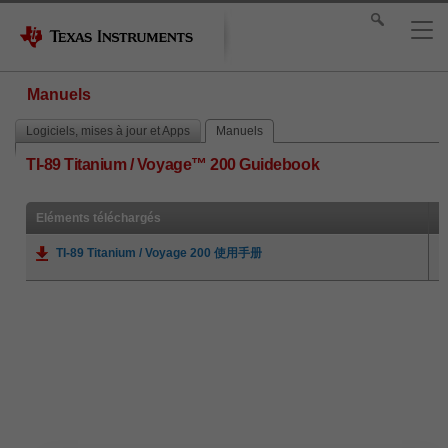
Manuels
Logiciels, mises à jour et Apps
Manuels
TI-89 Titanium / Voyage™ 200 Guidebook
Eléments téléchargés
TI-89 Titanium / Voyage 200 使用手册