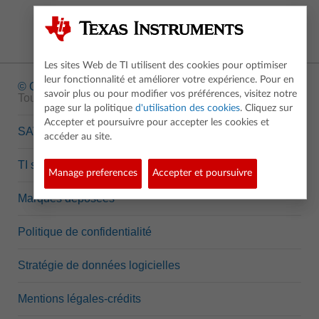
Les sites Web de TI utilisent des cookies pour optimiser
leur fonctionnalité et améliorer votre expérience. Pour en
© Copyright
1995-2026 Texas Instruments Incorporated.
savoir plus ou pour modifier vos préférences, visitez notre
Tous droits réservés.
page sur la politique
d'utilisation des cookies
. Cliquez sur
Accepter et poursuivre pour accepter les cookies et
SAV
accéder au site.
TI semi-conducteurs
Manage preferences
Accepter et poursuivre
Marques déposées
Politique de confidentialité
Stratégie de données logicielles
Mentions légales-crédits