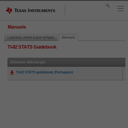
Manuels
Logiciels, mises à jour et Apps
Manuels
TI-82 STATS Guidebook
Eléments téléchargés
TI-82 STATS guidebook (Portugues)