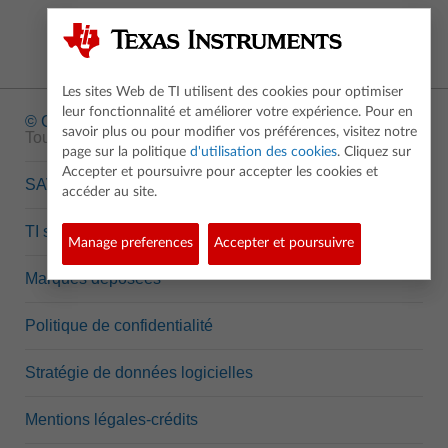
Les sites Web de TI utilisent des cookies pour optimiser
leur fonctionnalité et améliorer votre expérience. Pour en
© Copyright
1995-2026 Texas Instruments Incorporated.
savoir plus ou pour modifier vos préférences, visitez notre
Tous droits réservés.
page sur la politique
d'utilisation des cookies
. Cliquez sur
Accepter et poursuivre pour accepter les cookies et
SAV
accéder au site.
TI semi-conducteurs
Manage preferences
Accepter et poursuivre
Marques déposées
Politique de confidentialité
Stratégie de données logicielles
Mentions légales-crédits