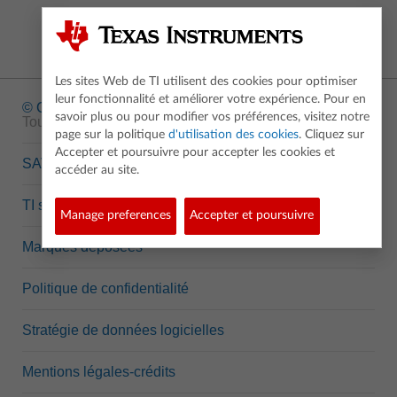
Les sites Web de TI utilisent des cookies pour optimiser
leur fonctionnalité et améliorer votre expérience. Pour en
© Copyright
1995-2026 Texas Instruments Incorporated.
savoir plus ou pour modifier vos préférences, visitez notre
Tous droits réservés.
page sur la politique
d'utilisation des cookies
. Cliquez sur
Accepter et poursuivre pour accepter les cookies et
SAV
accéder au site.
TI semi-conducteurs
Manage preferences
Accepter et poursuivre
Marques déposées
Politique de confidentialité
Stratégie de données logicielles
Mentions légales-crédits