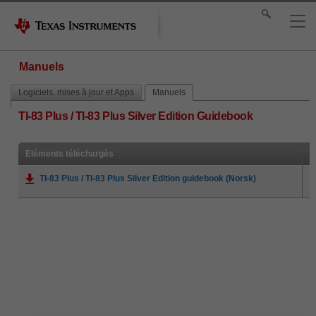
Manuels
Logiciels, mises à jour et Apps
Manuels
TI-83 Plus / TI-83 Plus Silver Edition Guidebook
Eléments téléchargés
TI-83 Plus / TI-83 Plus Silver Edition guidebook (Norsk)