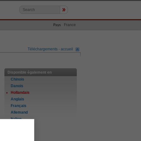
»
France
Pays
Téléchargements - accueil
Disponible également en
Chinois
Danois
Hollandais
Anglais
Français
Allemand
Italien
Norvégien
Portugais
Espagnol