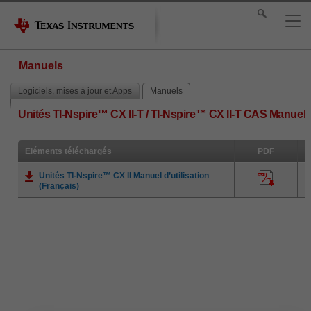
Manuels
Logiciels, mises à jour et Apps
Manuels
Unités TI-Nspire™ CX II-T / TI-Nspire™ CX II-T CAS Manuel d
Eléments téléchargés
PDF
Unités TI-Nspire™ CX II Manuel d’utilisation
(Français)