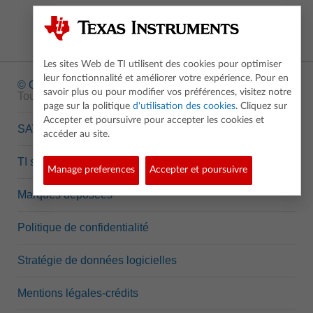
Les sites Web de TI utilisent des cookies pour optimiser
leur fonctionnalité et améliorer votre expérience. Pour en
© Copyright
1995-2026 Texas Instruments Incorporated.
savoir plus ou pour modifier vos préférences, visitez notre
Tous droits réservés.
page sur la politique
d'utilisation des cookies
. Cliquez sur
Accepter et poursuivre pour accepter les cookies et
SAV
accéder au site.
TI semi-conducteurs
Manage preferences
Accepter et poursuivre
Marques déposées
Politique de confidentialité
Stratégie de données logicielles
Mentions légales-crédits