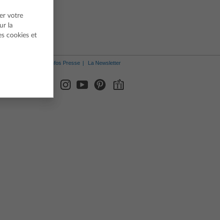
er votre
ur la
es cookies et
Infos Presse
La Newsletter