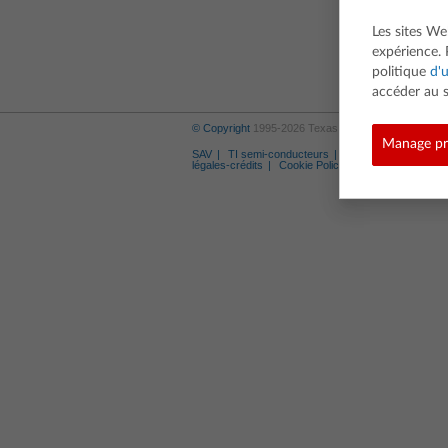
Les sites We
expérience. 
politique
d'u
accéder au s
© Copyright
1995-2026 Texas Instruments Incorporat
Manage pr
SAV
TI semi-conducteurs
Marques déposées
légales-crédits
Cookie Policy