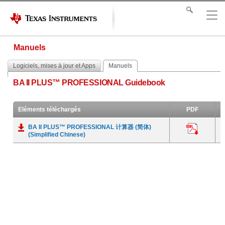
Manuels
Logiciels, mises à jour et Apps
Manuels
BA II PLUS™ PROFESSIONAL Guidebook
Eléments téléchargés
PDF
BA II PLUS™ PROFESSIONAL 计算器 (简体)
(Simplified Chinese)