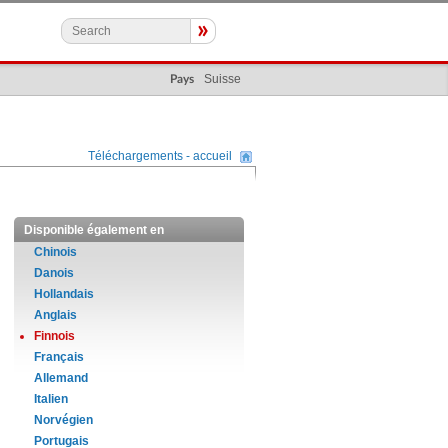
»
Suisse
Pays
Téléchargements - accueil
Disponible également en
Chinois
Danois
Hollandais
Anglais
Finnois
Français
Allemand
Italien
Norvégien
Portugais