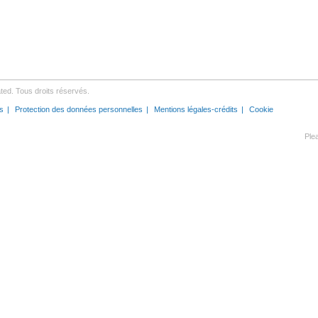
ed. Tous droits réservés.
s
Protection des données personnelles
Mentions légales-crédits
Cookie
Ple