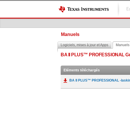
E
Manuels
Logiciels, mises à jour et Apps
Manuels
BA II PLUS™ PROFESSIONAL G
Eléments téléchargés
BA II PLUS™ PROFESSIONAL -laskin