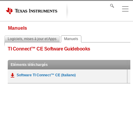
Manuels
Logiciels, mises à jour et Apps
Manuels
TI Connect™ CE Software Guidebooks
Eléments téléchargés
Software TI Connect™ CE (Italiano)