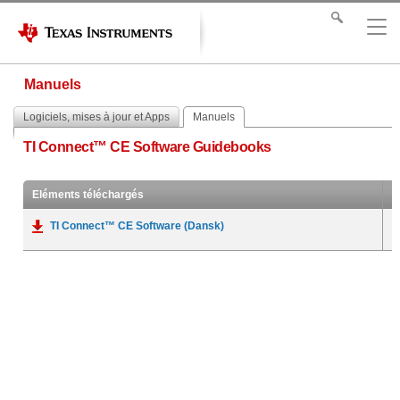
Manuels
Logiciels, mises à jour et Apps
Manuels
TI Connect™ CE Software Guidebooks
Eléments téléchargés
TI Connect™ CE Software (Dansk)