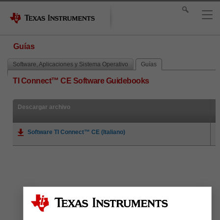
Guías
Software, Aplicaciones y Sistema Operativo
Guías
TI Connect™ CE Software Guidebooks
Descargar archivo
Software TI Connect™ CE (Italiano)