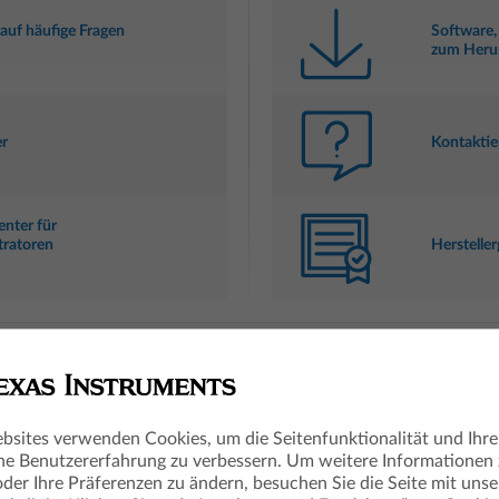
auf häufige Fragen
Software,
zum Heru
r
Kontaktie
enter für
tratoren
Hersteller
e wertvolle Hinweise zur Handhabung der TI Technologie
bsites verwenden Cookies, um die Seitenfunktionalität und Ihre
he Benutzererfahrung zu verbessern. Um weitere Informationen
oder Ihre Präferenzen zu ändern, besuchen Sie die Seite mit unse