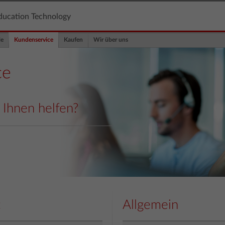
ducation Technology
le
Kundenservice
Kaufen
Wir über uns
ce
 Ihnen helfen?
t
Allgemein