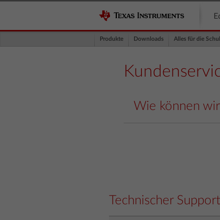
E
Produkte
Downloads
Alles für die Schu
Kundenservi
Wie können wir
Technischer Suppor