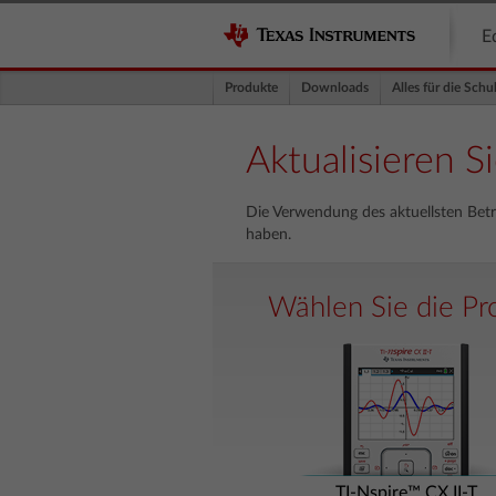
E
Produkte
Downloads
Alles für die Schu
Aktualisieren S
Die Verwendung des aktuellsten Betr
haben.
Wählen Sie die Pro
TI-Nspire™ CX II-T