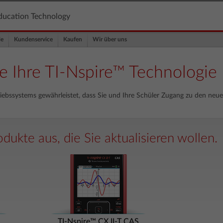
ducation Technology
le
Kundenservice
Kaufen
Wir über uns
ie Ihre TI-Nspire™ Technologie
iebssystems gewährleistet, dass Sie und Ihre Schüler Zugang zu den neu
dukte aus, die Sie aktualisieren wollen.
TI-Nspire™ CX II-T CAS