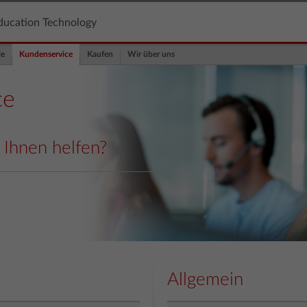
ducation Technology
le
Kundenservice
Kaufen
Wir über uns
ce
 Ihnen helfen?
t
Allgemein