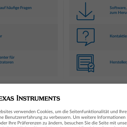
auf häufige Fragen
Software,
zum Heru
r
Kontaktie
enter für
tratoren
Hersteller
e wertvolle Hinweise zur Handhabung der TI Technologie
bsites verwenden Cookies, um die Seitenfunktionalität und Ihre
he Benutzererfahrung zu verbessern. Um weitere Informationen
oder Ihre Präferenzen zu ändern, besuchen Sie die Seite mit unse