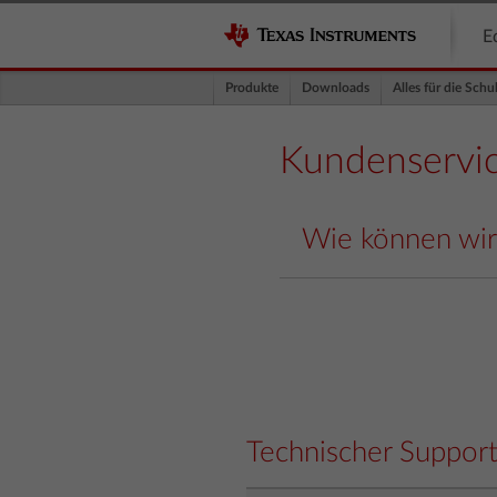
E
Produkte
Downloads
Alles für die Schu
Kundenservi
Wie können wir
Technischer Suppor