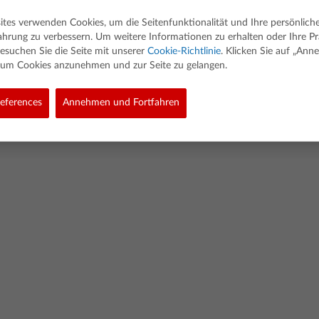
ites verwenden Cookies, um die Seitenfunktionalität und Ihre persönlich
ahrung zu verbessern. Um weitere Informationen zu erhalten oder Ihre P
esuchen Sie die Seite mit unserer
Cookie-Richtlinie
. Klicken Sie auf „An
, um Cookies anzunehmen und zur Seite zu gelangen.
ed. Alle Rechte vorbehalten.
eferences
Annehmen und Fortfahren
olicy
Link Policy
Richtlinie Für Softwaredaten
Cookie Policy