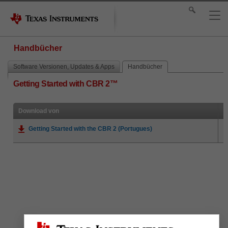
Handbücher
Software Versionen, Updates & Apps
Handbücher
Getting Started with CBR 2™
Download von
Getting Started with the CBR 2 (Portugues)