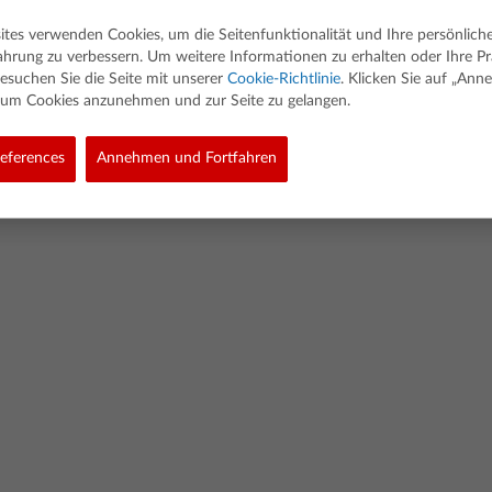
ites verwenden Cookies, um die Seitenfunktionalität und Ihre persönlich
ahrung zu verbessern. Um weitere Informationen zu erhalten oder Ihre P
esuchen Sie die Seite mit unserer
Cookie-Richtlinie
. Klicken Sie auf „An
, um Cookies anzunehmen und zur Seite zu gelangen.
ed. Alle Rechte vorbehalten.
eferences
Annehmen und Fortfahren
olicy
Link Policy
Richtlinie Für Softwaredaten
Cookie Policy