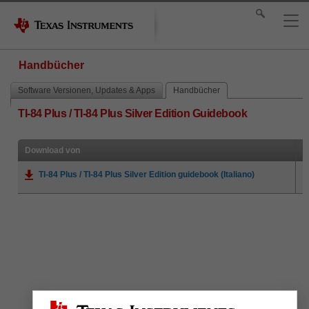
Handbücher
Software Versionen, Updates & Apps
Handbücher
TI-84 Plus / TI-84 Plus Silver Edition Guidebook
Download von
TI-84 Plus / TI-84 Plus Silver Edition guidebook (Italiano)