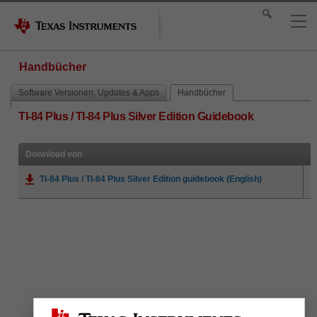
Handbücher
Software Versionen, Updates & Apps
Handbücher
TI-84 Plus / TI-84 Plus Silver Edition Guidebook
Download von
TI-84 Plus / TI-84 Plus Silver Edition guidebook (English)