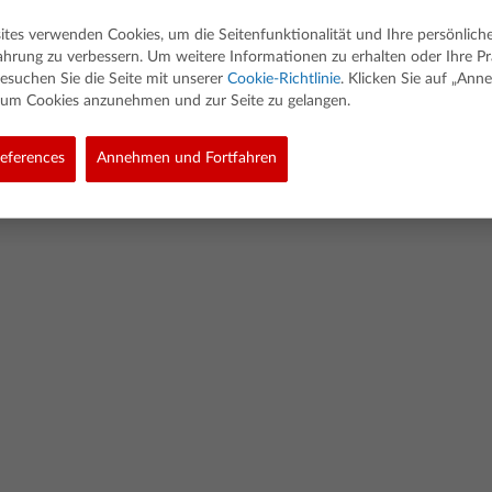
ites verwenden Cookies, um die Seitenfunktionalität und Ihre persönlich
ahrung zu verbessern. Um weitere Informationen zu erhalten oder Ihre P
esuchen Sie die Seite mit unserer
Cookie-Richtlinie
. Klicken Sie auf „An
, um Cookies anzunehmen und zur Seite zu gelangen.
ed. Alle Rechte vorbehalten.
eferences
Annehmen und Fortfahren
olicy
Link Policy
Richtlinie Für Softwaredaten
Cookie Policy