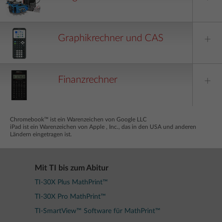
Graphikrechner und CAS
Finanzrechner
Chromebook™ ist ein Warenzeichen von Google LLC
iPad ist ein Warenzeichen von Apple , Inc., das in den USA und anderen
Ländern eingetragen ist.
Mit TI bis zum Abitur
TI-30X Plus MathPrint™
TI-30X Pro MathPrint™
TI-SmartView™ Software für MathPrint™