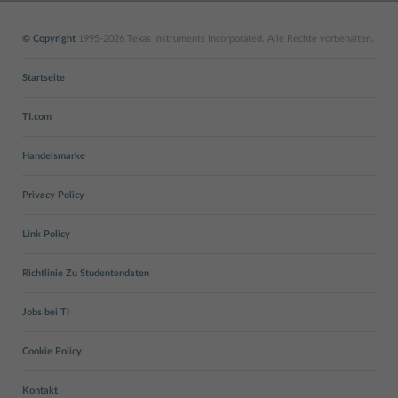
© Copyright
1995-2026 Texas Instruments Incorporated. Alle Rechte vorbehalten.
Startseite
TI.com
Handelsmarke
Privacy Policy
Link Policy
Richtlinie Zu Studentendaten
Jobs bei TI
Cookie Policy
Kontakt