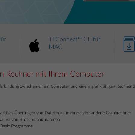
für
TI Connect™ CE für
MAC
en Rechner mit Ihrem Computer
erbindung zwischen einem Computer und einem grafikfähigen Rechner der 
hzeitiges Übertragen von Dateien an mehrere verbundene Grafikrechner
walten von Bildschirmaufnahmen
I-Basic Programme