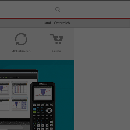
Land
Österreich
Aktualisieren
Kaufen