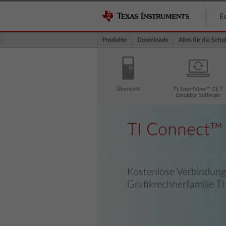
E
Produkte
Downloads
Alles für die Schu
Übersicht
TI-SmartView™ CE-T
Emulator Software
TI Connect™
Kostenlose Verbindung
Grafikrechnerfamilie TI