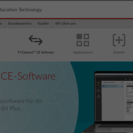
ducation Technology
le
Kundenservice
Kaufen
Wir über uns
TI-Connect™ CE Software
Applikationen
Zubehör
 CE-Software
ssoftware für die
-84 Plus.