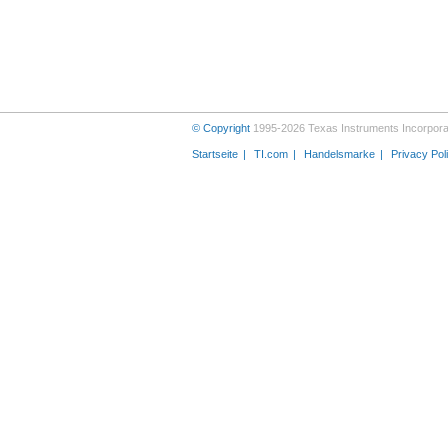
© Copyright
1995-2026 Texas Instruments Incorporat
Startseite
TI.com
Handelsmarke
Privacy Pol