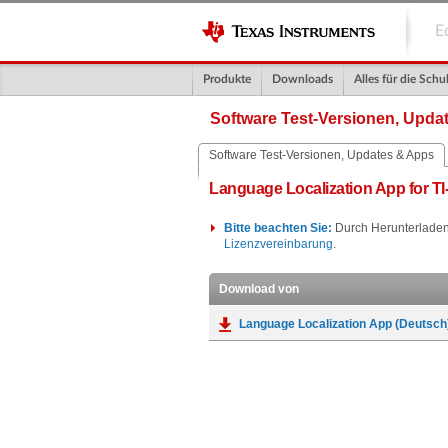
E
Produkte
Downloads
Alles für die Schu
Software Test-Versionen, Upda
Software Test-Versionen, Updates & Apps
Language Localization App for TI
Bitte beachten Sie:
Durch Herunterladen
Lizenzvereinbarung
.
Download von
Language Localization App (Deutsch)