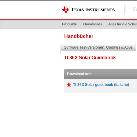
E
Produkte
Downloads
Alles für die Schu
Handbücher
Software Test-Versionen, Updates & Apps
TI-36X Solar Guidebook
Download von
TI-36X Solar guidebook (Italiano)