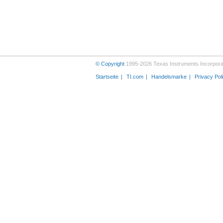
© Copyright
1995-2026 Texas Instruments Incorporat
Startseite
TI.com
Handelsmarke
Privacy Pol