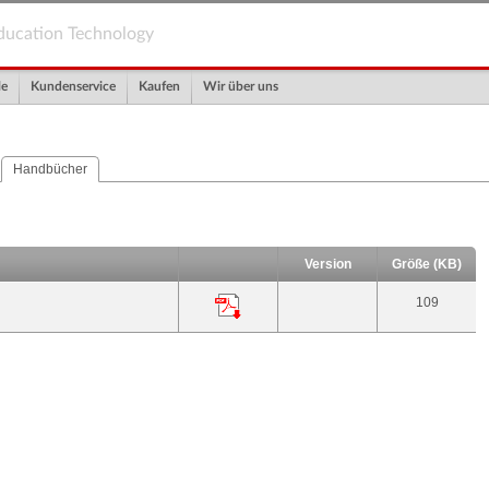
ducation Technology
le
Kundenservice
Kaufen
Wir über uns
Handbücher
Version
Größe (KB)
109