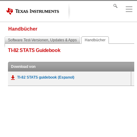
Handbücher
Software Test-Versionen, Updates & Apps
Handbücher
TI-82 STATS Guidebook
Download von
TI-82 STATS guidebook (Espanol)