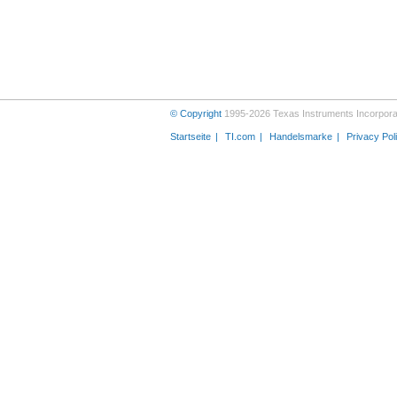
© Copyright
1995-2026 Texas Instruments Incorporat
Startseite
TI.com
Handelsmarke
Privacy Pol