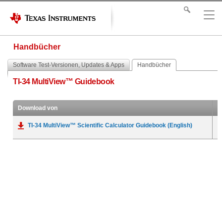
Handbücher
Software Test-Versionen, Updates & Apps
Handbücher
TI-34 MultiView™ Guidebook
Download von
TI-34 MultiView™ Scientific Calculator Guidebook (English)