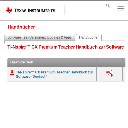
Handbücher
Software Test-Versionen, Updates & Apps
Handbücher
TI-Nspire™ CX Premium Teacher Handbuch zur Software
Download von
TI-Nspire™ CX Premium Teacher Handbuch zur
A
Software (Deutsch)