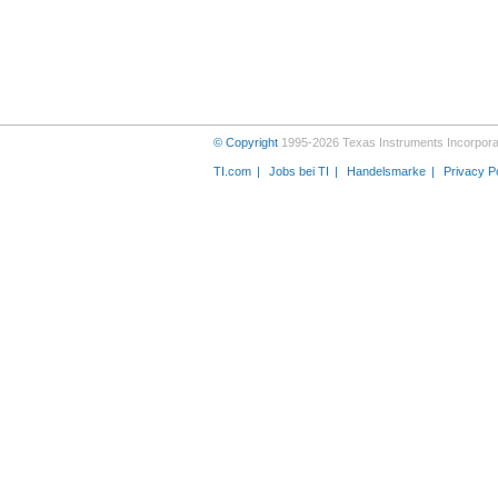
© Copyright
1995-2026 Texas Instruments Incorporat
TI.com
Jobs bei TI
Handelsmarke
Privacy P