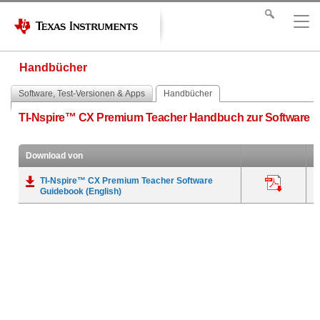
Handbücher
Software, Test-Versionen & Apps
Handbücher
TI-Nspire™ CX Premium Teacher Handbuch zur Software
Download von
TI-Nspire™ CX Premium Teacher Software
A
Guidebook (English)