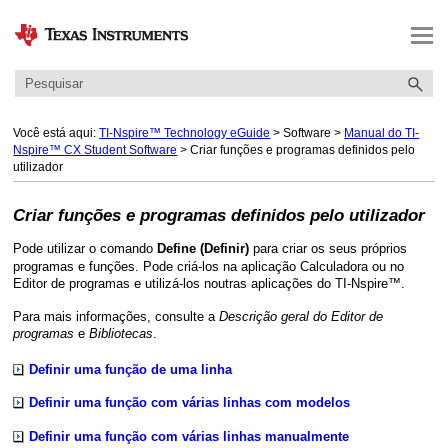
Ir para conteúdo principal
Você está aqui:
TI-Nspire™ Technology eGuide
>
Software
>
Manual do TI-
Nspire™ CX Student Software
>
Criar funções e programas definidos pelo
utilizador
Criar funções e programas definidos pelo utilizador
Pode utilizar o comando
para criar os seus próprios
Define (Definir)
programas e funções. Pode criá-los na aplicação Calculadora ou no
Editor de programas e utilizá-los noutras aplicações do TI-Nspire™.
Para mais informações, consulte a
Descrição geral do Editor de
programas
e
Bibliotecas
.
Definir uma função de uma linha
Definir uma função com várias linhas com modelos
Definir uma função com várias linhas manualmente