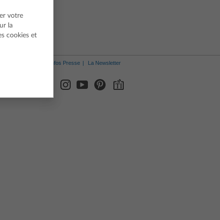
er votre
ur la
es cookies et
Infos Presse
La Newsletter