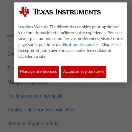
Les sites Web de TI utilisent des cookies pour optimiser
leur fonctionnalité et améliorer votre expérience. Pour en
© Copyright
1995-2026 Texas Instruments Incorporated.
savoir plus ou pour modifier vos préférences, visitez notre
Tous droits réservés.
page sur la politique
d'utilisation des cookies
. Cliquez sur
Accepter et poursuivre pour accepter les cookies et
SAV
accéder au site.
TI semi-conducteurs
Manage preferences
Accepter et poursuivre
Marques déposées
Politique de confidentialité
Stratégie de données logicielles
Mentions légales-crédits