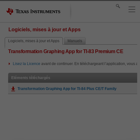
Logiciels, mises à jour et Apps
Logiciels, mises à jour et Apps
Manuels
Transformation Graphing App for TI-83 Premium CE
Lisez la Licence
avant de continuer. En téléchargeant l’application, vous ac
Eléments téléchargés
Transformation Graphing App for TI-84 Plus CE/T Family