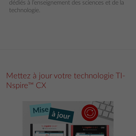
dédiés à l’enseignement des sciences et de la
technologie.
Mettez à jour votre technologie TI-
Nspire™ CX