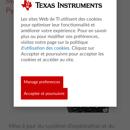
Mettez à jour TI-84 Plus CE-T
Python Edition
Les sites Web de TI utilisent des cookies
pour optimiser leur fonctionnalité et
améliorer votre expérience. Pour en savoir
plus ou pour modifier vos préférences,
visitez notre page sur la politique
d'utilisation des cookies
. Cliquez sur
Accepter et poursuivre pour accepter les
cookies et accéder au site.
Manage preferences
Accepter et poursuivre
Mise à jour du système d’exploitation et du